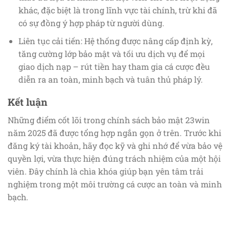
khác, đặc biệt là trong lĩnh vực tài chính, trừ khi đã
có sự đồng ý hợp pháp từ người dùng.
Liên tục cải tiến: Hệ thống được nâng cấp định kỳ,
tăng cường lớp bảo mật và tối ưu dịch vụ để mọi
giao dịch nạp – rút tiền hay tham gia cá cược đều
diễn ra an toàn, minh bạch và tuân thủ pháp lý.
Kết luận
Những điểm cốt lõi trong chính sách bảo mật 23win
năm 2025 đã được tổng hợp ngắn gọn ở trên. Trước khi
đăng ký tài khoản, hãy đọc kỹ và ghi nhớ để vừa bảo vệ
quyền lợi, vừa thực hiện đúng trách nhiệm của một hội
viên. Đây chính là chìa khóa giúp bạn yên tâm trải
nghiệm trong một môi trường cá cược an toàn và minh
bạch.