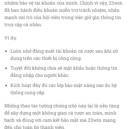
nhiệm bảo vệ tài khoản của mình. Chính vì vậy, 23win
đã ban hành điều khoản miễn trừ trách nhiệm, nhấn
mạnh vai trò của hội viên trong việc giữ gìn thông tin
truy cập cá nhân.
Ví dụ:
Luôn nhớ đăng xuất tài khoản cá cược sau khi sử
dụng trên các thiết bị công cộng.
Tuyệt đối không chia sẻ mật khẩu hoặc thông tin
đăng nhập cho người khác.
Kích hoạt đầy đủ các lớp bảo mật nâng cao do hệ
thống cung cấp.
Những thao tác tưởng chừng nhỏ này lại là nền tảng
để xây dựng một không gian cá cược an toàn, minh
bạch và đúng với cam kết bảo mật mà 23win mang
đến cho toàn bộ thành viên.