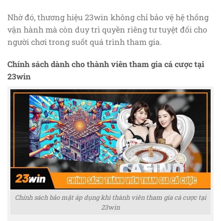
Nhờ đó, thương hiệu 23win không chỉ bảo vệ hệ thống
vận hành mà còn duy trì quyền riêng tư tuyệt đối cho
người chơi trong suốt quá trình tham gia.
Chính sách dành cho thành viên tham gia cá cược tại
23win
Chính sách bảo mật áp dụng khi thành viên tham gia cá cược tại
23win