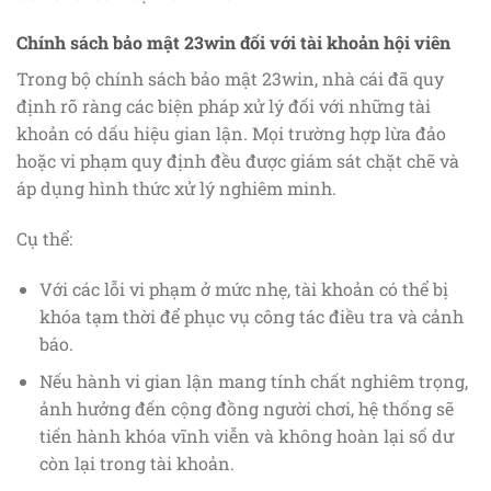
Chính sách bảo mật 23win đối với tài khoản hội viên
Trong bộ chính sách bảo mật 23win, nhà cái đã quy
định rõ ràng các biện pháp xử lý đối với những tài
khoản có dấu hiệu gian lận. Mọi trường hợp lừa đảo
hoặc vi phạm quy định đều được giám sát chặt chẽ và
áp dụng hình thức xử lý nghiêm minh.
Cụ thể:
Với các lỗi vi phạm ở mức nhẹ, tài khoản có thể bị
khóa tạm thời để phục vụ công tác điều tra và cảnh
báo.
Nếu hành vi gian lận mang tính chất nghiêm trọng,
ảnh hưởng đến cộng đồng người chơi, hệ thống sẽ
tiến hành khóa vĩnh viễn và không hoàn lại số dư
còn lại trong tài khoản.