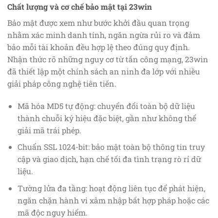
Chất lượng và cơ chế bảo mật tại 23win
Bảo mật được xem như bước khởi đầu quan trọng
nhằm xác minh danh tính, ngăn ngừa rủi ro và đảm
bảo mỗi tài khoản đều hợp lệ theo đúng quy định.
Nhận thức rõ những nguy cơ từ tấn công mạng, 23win
đã thiết lập một chính sách an ninh đa lớp với nhiều
giải pháp công nghệ tiên tiến.
Mã hóa MD5 tự động: chuyển đổi toàn bộ dữ liệu
thành chuỗi ký hiệu đặc biệt, gần như không thể
giải mã trái phép.
Chuẩn SSL 1024-bit: bảo mật toàn bộ thông tin truy
cập và giao dịch, hạn chế tối đa tình trạng rò rỉ dữ
liệu.
Tường lửa đa tầng: hoạt động liên tục để phát hiện,
ngăn chặn hành vi xâm nhập bất hợp pháp hoặc các
mã độc nguy hiểm.