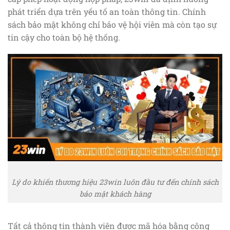
phát triển dựa trên yếu tố an toàn thông tin. Chính
sách bảo mật không chỉ bảo vệ hội viên mà còn tạo sự
tin cậy cho toàn bộ hệ thống.
Lý do khiến thương hiệu 23win luôn đầu tư đến chính sách
bảo mật khách hàng
Tất cả thông tin thành viên được mã hóa bằng công