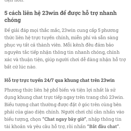
5 cách liên hệ 23win để được hỗ trợ nhanh
chóng
Để giải đáp mọi thắc mắc, 23win cung cấp 5 phương
thức liên hệ trực tuyến chính, miễn phí và sẵn sàng
phục vụ tất cả thành viên. Mỗi kênh đều đảm bảo
nguyên tắc tiếp nhận thông tin nhanh chóng, chính
xác và thuận tiện, giúp người chơi dễ dàng nhận hỗ trợ
bất cứ lúc nào.
Hỗ trợ trực tuyến 24/7 qua khung chat trên 23win
Phương thức liên hệ phổ biến và tiện lợi nhất là sử
dụng khung chat trực tiếp ngay trên trang chủ 23win.
Biểu tượng chat thường được đặt ở góc trên cùng bên
phải của giao diện chính. Người chơi chỉ cần nhấn vào
biểu tượng, chọn
“Chat ngay bây giờ”
, nhập thông tin
tài khoản và yêu cầu hỗ trợ, rồi nhấn
“Bắt đầu chat”
.