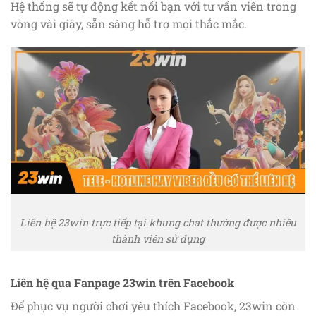
Hệ thống sẽ tự động kết nối bạn với tư vấn viên trong
vòng vài giây, sẵn sàng hỗ trợ mọi thắc mắc.
Liên hệ 23win trực tiếp tại khung chat thường được nhiều
thành viên sử dụng
Liên hệ qua Fanpage 23win trên Facebook
Để phục vụ người chơi yêu thích Facebook, 23win còn