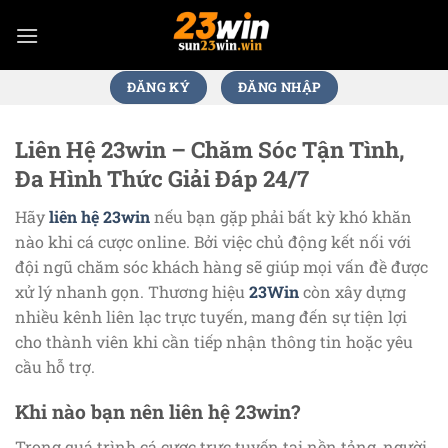
Chuyển
đến
nội
dung
ĐĂNG KÝ
ĐĂNG NHẬP
Liên Hệ 23win – Chăm Sóc Tận Tình,
Đa Hình Thức Giải Đáp 24/7
Hãy
liên hệ 23win
nếu bạn gặp phải bất kỳ khó khăn
nào khi cá cược online. Bởi việc chủ động kết nối với
đội ngũ chăm sóc khách hàng sẽ giúp mọi vấn đề được
xử lý nhanh gọn. Thương hiệu
23Win
còn xây dựng
nhiều kênh liên lạc trực tuyến, mang đến sự tiện lợi
cho thành viên khi cần tiếp nhận thông tin hoặc yêu
cầu hỗ trợ.
Khi nào bạn nên liên hệ 23win?
Trong quá trình cá cược trực tuyến tại nền tảng, người