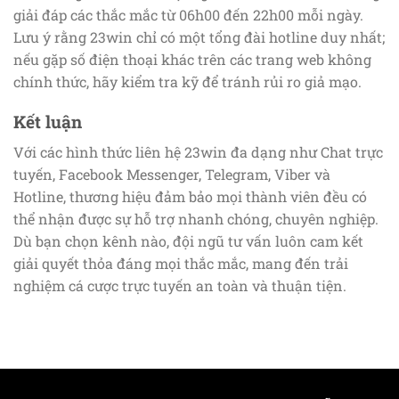
giải đáp các thắc mắc từ 06h00 đến 22h00 mỗi ngày.
Lưu ý rằng 23win chỉ có một tổng đài hotline duy nhất;
nếu gặp số điện thoại khác trên các trang web không
chính thức, hãy kiểm tra kỹ để tránh rủi ro giả mạo.
Kết luận
Với các hình thức liên hệ 23win đa dạng như Chat trực
tuyến, Facebook Messenger, Telegram, Viber và
Hotline, thương hiệu đảm bảo mọi thành viên đều có
thể nhận được sự hỗ trợ nhanh chóng, chuyên nghiệp.
Dù bạn chọn kênh nào, đội ngũ tư vấn luôn cam kết
giải quyết thỏa đáng mọi thắc mắc, mang đến trải
nghiệm cá cược trực tuyến an toàn và thuận tiện.