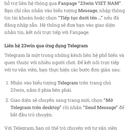
hỗ trợ liên hệ thông qua
Fanpage “23win VIET NAM”
.
Bạn chỉ cần nhấn vào biểu tượng
Message
, nhập thông
tin tài khoản hoặc chọn
“Tiếp tục dưới tên …”
nếu đã
đăng nhập sẵn. Hệ thống sẽ đưa bạn vào giao diện
nhắn tin, kết nối trực tiếp với Fanpage.
Liên hệ 23win qua ứng dụng Telegram
Telegram là một trong những kênh liên hệ phổ biến và
quen thuộc với nhiều người chơi. Để kết nối trực tiếp
với tư vấn viên, bạn thực hiện các bước đơn giản sau:
Nhấn vào biểu tượng
Telegram
trên trang chủ
23win, nằm ở phía bên phải.
Giao diện sẽ chuyển sang trang mới, chọn
“Mở
Telegram trên desktop”
rồi nhấn
“Send Message”
để
bắt đầu trò chuyện.
Với Telegram, bạn có thể trò chuyện với tư vấn viên