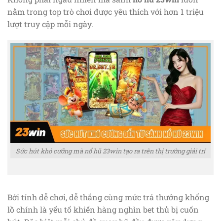
nằm trong top trò chơi được yêu thích với hơn 1 triệu
lượt truy cập mỗi ngày.
Sức hút khó cưỡng mà nổ hũ 23win tạo ra trên thị trường giải trí
Bởi tính dễ chơi, dễ thắng cùng mức trả thưởng khổng
lồ chính là yếu tố khiến hàng nghìn bet thủ bị cuốn