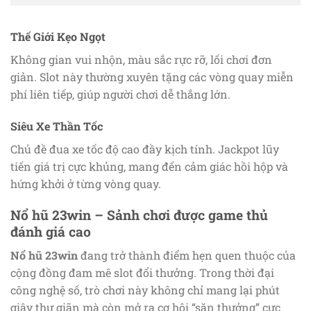
Thế Giới Kẹo Ngọt
Không gian vui nhộn, màu sắc rực rỡ, lối chơi đơn
giản. Slot này thường xuyên tặng các vòng quay miễn
phí liên tiếp, giúp người chơi dễ thắng lớn.
Siêu Xe Thần Tốc
Chủ đề đua xe tốc độ cao đầy kịch tính. Jackpot lũy
tiến giá trị cực khủng, mang đến cảm giác hồi hộp và
hứng khởi ở từng vòng quay.
Nổ hũ 23win – Sảnh chơi được game thủ
đánh giá cao
Nổ hũ 23win
đang trở thành điểm hẹn quen thuộc của
cộng đồng đam mê slot đổi thưởng. Trong thời đại
công nghệ số, trò chơi này không chỉ mang lại phút
giây thư giãn mà còn mở ra cơ hội “săn thưởng” cực